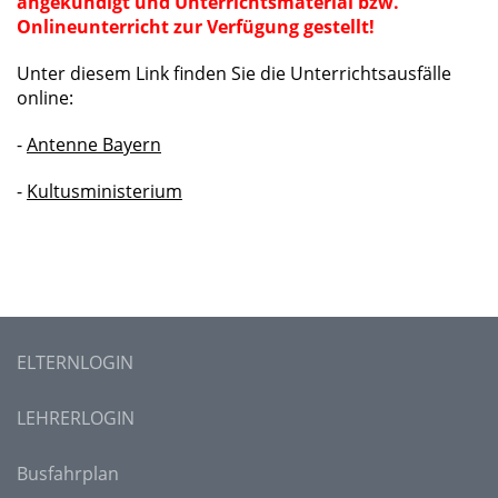
angekündigt und Unterrichtsmaterial bzw.
Onlineunterricht zur Verfügung gestellt!
Unter diesem Link finden Sie die Unterrichtsausfälle
online:
-
Antenne Bayern
-
Kultusministerium
ELTERNLOGIN
LEHRERLOGIN
Busfahrplan