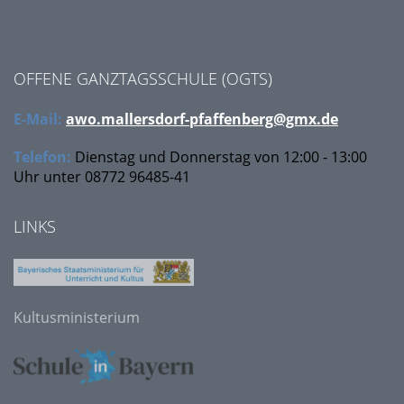
OFFENE GANZTAGSSCHULE (OGTS)
E-Mail:
awo.mallersdorf-pfaffenberg@gmx.de
Telefon:
Dienstag und Donnerstag von 12:00 - 13:00
Uhr unter
08772 96485-41
LINKS
Kultusministerium