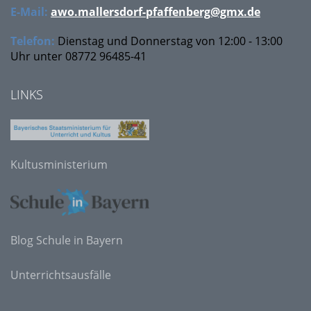
E-Mail:
awo.mallersdorf-pfaffenberg@gmx.de
Telefon:
Dienstag und Donnerstag von 12:00 - 13:00
Uhr unter
08772 96485-41
LINKS
Kultusministerium
Blog Schule in Bayern
Unterrichtsausfälle