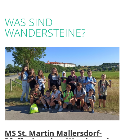
WAS SIND
WANDERSTEINE?
MS St. Martin Mallersdorf-