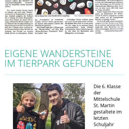
EIGENE WANDERSTEINE
IM TIERPARK GEFUNDEN
Die 6. Klasse
der
Mittelschule
St. Martin
gestaltete im
letzten
Schuljahr