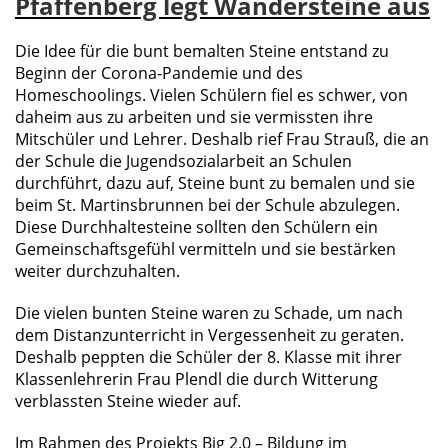
Pfaffenberg legt Wandersteine aus
Die Idee für die bunt bemalten Steine entstand zu
Beginn der Corona-Pandemie und des
Homeschoolings. Vielen Schülern fiel es schwer, von
daheim aus zu arbeiten und sie vermissten ihre
Mitschüler und Lehrer. Deshalb rief Frau Strauß, die an
der Schule die Jugendsozialarbeit an Schulen
durchführt, dazu auf, Steine bunt zu bemalen und sie
beim St. Martinsbrunnen bei der Schule abzulegen.
Diese Durchhaltesteine sollten den Schülern ein
Gemeinschaftsgefühl vermitteln und sie bestärken
weiter durchzuhalten.
Die vielen bunten Steine waren zu Schade, um nach
dem Distanzunterricht in Vergessenheit zu geraten.
Deshalb peppten die Schüler der 8. Klasse mit ihrer
Klassenlehrerin Frau Plendl die durch Witterung
verblassten Steine wieder auf.
Im Rahmen des Projekts Big 2.0 – Bildung im