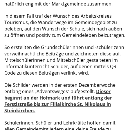
natürlich eng mit der Marktgemeinde zusammen.
In diesem Fall traf der Wunsch des Arbeitskreises
Tourismus, die Wanderwege im Gemeindegebiet zu
beleben, auf den Wunsch der Schule, sich nach außen
zu öffnen und positiv zum Gemeindeleben beizutragen.
So erstellten die Grundschülerinnen und -schüler zehn
vorweihnachtliche Beiträge und zeichneten diese auf.
Mittelschülerinnen und Mittelschüler gestalteten im
Informatikunterricht Schilder, auf denen mittels QR-
Code zu diesen Beiträgen verlinkt wird.
Die Schilder werden in der ersten Dezemberwoche
entlang eines „Adventsweges“ aufgestellt.
Dieser
beginnt an der Hofmark und führt entlang der
Ferstlstraße bis zur Filialkirche St. Nikolaus in
Steinkirchen.
Schülerinnen, Schüler und Lehrkräfte hoffen damit
allen Gemeindemitgliedern eine kleine Freude zu