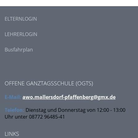
ELTERNLOGIN
LEHRERLOGIN
Busfahrplan
OFFENE GANZTAGSSCHULE (OGTS)
E-Mail:
awo.mallersdorf-pfaffenberg@gmx.de
Telefon:
Dienstag und Donnerstag von 12:00 - 13:00
Uhr unter
08772 96485-41
LINKS