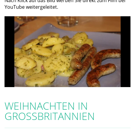
Nach Klick auf das Bild werden Sie direkt zum Film bei
YouTube weitergeleitet.
WEIHNACHTEN IN
GROSSBRITANNIEN